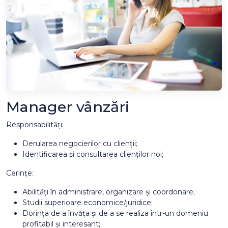
Manager vânzări
Responsabilități:
Derularea negocierilor cu clienții;
Identificarea și consultarea clienților noi;
Cerințe:
Abilități în administrare, organizare și coordonare;
Studii superioare economice/juridice;
Dorința de a învăța și de a se realiza într-un domeniu
profitabil și interesant;