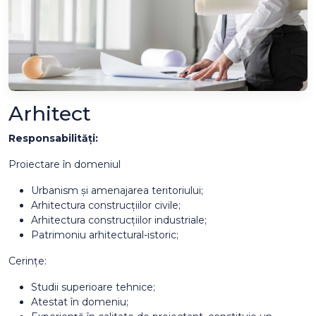
Arhitect
Responsabilități:
Proiectare în domeniul
Urbanism și amenajarea teritoriului;
Arhitectura construcțiilor civile;
Arhitectura construcțiilor industriale;
Patrimoniu arhitectural-istoric;
Cerințe:
Studii superioare tehnice;
Atestat în domeniu;